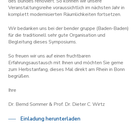
des Bundes renoviert. So können wir unsere
Veranstaltungsreihe voraussichtlich im nächsten Jahr in
komplett modernisierten Räumlichkeiten fortsetzen.
Wir bedanken uns bei der bender gruppe (Baden-Baden)
für die traditionell sehr gute Organisation und
Begleitung dieses Symposiums.
So freuen wir uns auf einen fruchtbaren
Erfahrungsaustausch mit Ihnen und möchten Sie gerne
zum Herbstanfang, dieses Mal direkt am Rhein in Bonn
begrüßen.
Ihre
Dr. Bernd Sommer & Prof. Dr. Dieter C. Wirtz
Einladung herunterladen