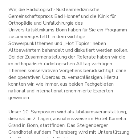
Wir, die Radiologisch-Nuklearmedizinische
Gemeinschaftspraxis Bad Honnef und die Klinik für
Orthopädie und Unfallchirurgie des
Universitätsklinikums Bonn haben für Sie ein Programm
zusammengestellt, in dem wichtige
Schwerpunktthemen und „Hot Topics“ neben
Altbewährtem behandelt und diskutiert werden sollen.
Bei der Zusammenstellung der Referate haben wir die
im orthopädisch-radiologischen Alltag wichtigen
Themen konservativen Vorgehens berücksichtigt, ohne
den operativen Überbau zu vernachlässigen. Hierzu
konnten wir, wie immer, aus beiden Fachgebieten
national und international renommierte Experten
gewinnen.
Unser 10. Symposium wird als Jubiläumsveranstaltung,
diesmal an 2 Tagen, ausnahmsweise im Hotel Kameha
Grand in Bonn, stattfinden. Das Steigenberger
Grandhotel auf dem Petersberg wird mit Unterstützung