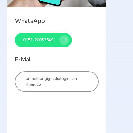
WhatsApp
0151-20032549
E-Mail
anmeldung@radiologie-am-
rhein.de