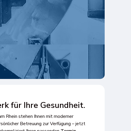
rk für Ihre Gesundheit.
am Rhein stehen Ihnen mit moderner
sönlicher Betreuung zur Verfügung – jetzt
unkompliziert Ihren passenden
Termin
.