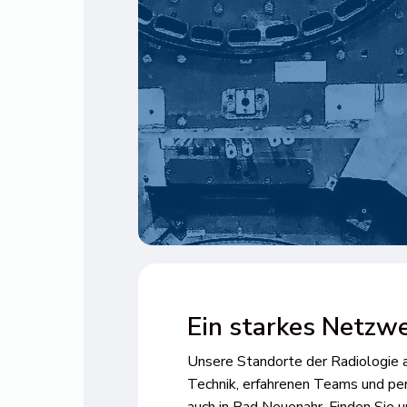
Ein starkes Netzwe
Unsere Standorte der Radiologie 
Technik, erfahrenen Teams und per
auch in
Bad Neuenahr
. Finden Sie 