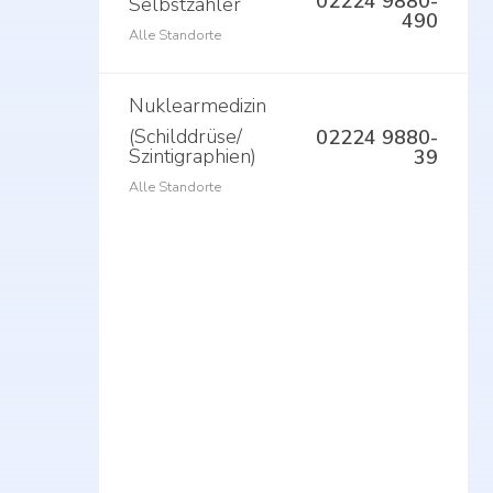
02224 9880-
Selbstzahler
490
Alle Standorte
Nuklearmedizin
(Schilddrüse/
02224 9880-
Szintigraphien)
39
Alle Standorte