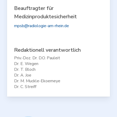
Beauftragter für
Medizinproduktesicherheit
mpsb@radiologie-am-rhein.de
Redaktionell verantwortlich
Priv.-Doz. Dr. D.O. Pauleit
Dr. E. Wegen
Dr. T. Bloch
Dr. A. Joe
Dr. M.
Muckle-Ekoemeye
Dr. C. Streiff