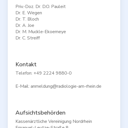
Priv.-Doz. Dr. D.O. Pauleit
Dr. E. Wegen
Dr. T. Bloch
Dr. A. Joe
Dr. M.
Muckle-Ekoemeye
Dr. C. Streiff
Kontakt
Telefon: +49 2224 9880-0
E-Mail: anmeldung@radiologie-am-rhein.de
Aufsichtsbehörden
Kassenärztliche Vereinigung Nordrhein
Emanuel-Leutze-Straße 8